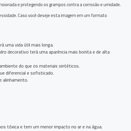
ensionada e protegendo os grampos contra a corrosão e umidade.
ecessidade. Caso você deseje esta imagem em um formato
rá uma vida útil mais longa.
adro decorativo terá uma aparência mais bonita e de alta
ambiente do que os materiais sintéticos.
 diferencial e sofisticado.
 e alinhamento.
enos tóxica e tem um menor impacto no ar e na água.