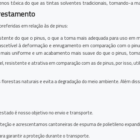
enos tóxica do que as tintas solventes tradicionais, tornando-a 
orestamento
preferidas em relação às de pinus:
sistente do que o pinus, o que a torna mais adequada para uso em m
suscetível à deformação e enrugamento em comparação com o pinu
a mais uniforme e um acabamento mais suave do que o pinus, torn
, resistente e atrativa em comparação com as de pinus, por isso, uti
 florestas naturais e evita a degradação do meio ambiente. Além diss
stado é nosso objetivo no envio e transporte.
teção e acrescentamos cantoneiras de espuma de polietileno expandi
ra garantir a proteção durante o transporte.