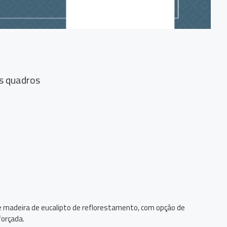
s quadros
e madeira de eucalipto de reflorestamento, com opção de
forçada.