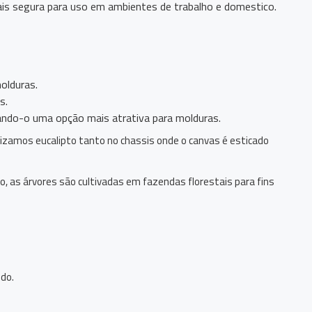
mais segura para uso em ambientes de trabalho e domestico.
olduras.
s.
ando-o uma opção mais atrativa para molduras.
lizamos eucalipto tanto no chassis onde o canvas é esticado
o, as árvores são cultivadas em fazendas florestais para fins
do.