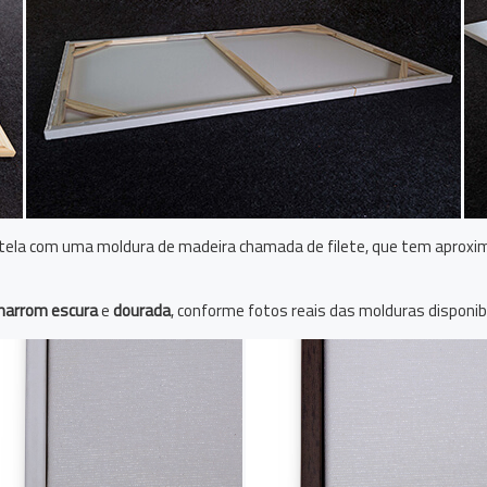
tela com uma moldura de madeira chamada de filete, que tem aprox
arrom escura
e
dourada
, conforme fotos reais das molduras disponibi