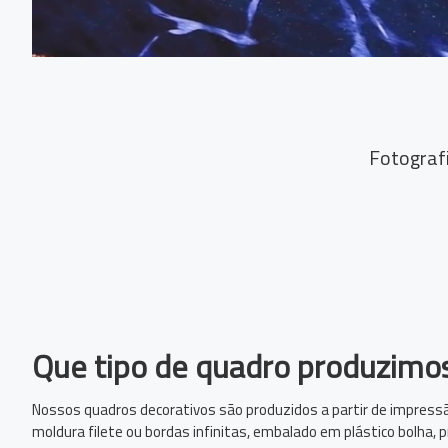
Fotograf
Que tipo de quadro produzimo
Nossos quadros decorativos são produzidos a partir de impressã
moldura filete ou bordas infinitas, embalado em plástico bolha,