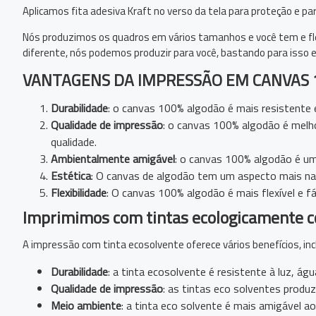
Aplicamos fita adesiva Kraft no verso da tela para proteção e 
Nós produzimos os quadros em vários tamanhos e você tem e fl
diferente, nós podemos produzir para você, bastando para isso
VANTAGENS DA IMPRESSÃO EM CANVAS 
Durabilidade
: o canvas 100% algodão é mais resistente e
Qualidade de impressão
: o canvas 100% algodão é melhor
qualidade.
Ambientalmente amigável
: o canvas 100% algodão é um 
Estética
: O canvas de algodão tem um aspecto mais natu
Flexibilidade
: O canvas 100% algodão é mais flexível e f
Imprimimos com tintas ecologicamente c
A impressão com tinta ecosolvente oferece vários benefícios, inc
Durabilidade
: a tinta ecosolvente é resistente à luz, á
Qualidade de impressão
: as tintas eco solventes produ
Meio ambiente
: a tinta eco solvente é mais amigável a