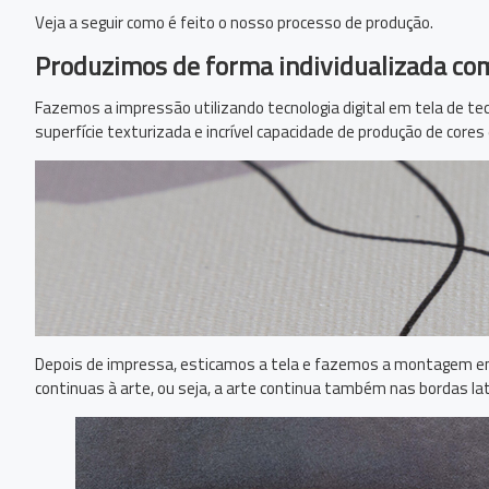
Veja a seguir como é feito o nosso processo de produção.
Produzimos de forma individualizada co
Fazemos a impressão utilizando tecnologia digital em tela de tec
superfície texturizada e incrível capacidade de produção de cores
Depois de impressa, esticamos a tela e fazemos a montagem em
continuas à arte, ou seja, a arte continua também nas bordas lat