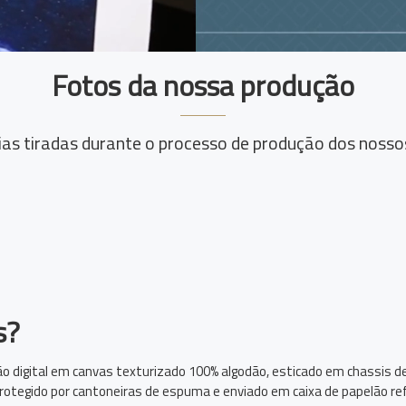
Fotos da nossa produção
ias tiradas durante o processo de produção dos nosso
s?
o digital em canvas texturizado 100% algodão, esticado em chassis d
 protegido por cantoneiras de espuma e enviado em caixa de papelão re