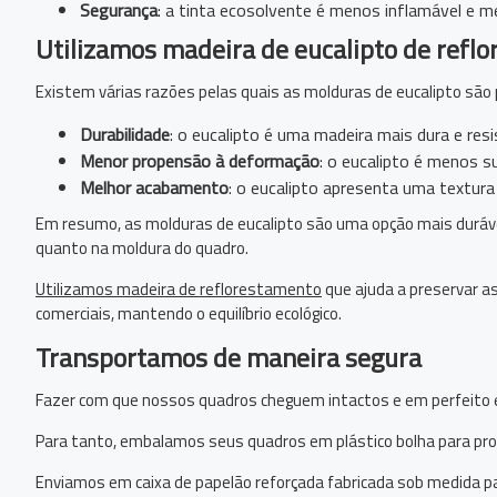
Segurança
: a tinta ecosolvente é menos inflamável e m
Utilizamos madeira de eucalipto de refl
Existem várias razões pelas quais as molduras de eucalipto são 
Durabilidade
: o eucalipto é uma madeira mais dura e re
Menor propensão à deformação
: o eucalipto é menos 
Melhor acabamento
: o eucalipto apresenta uma textur
Em resumo, as molduras de eucalipto são uma opção mais durável
quanto na moldura do quadro.
Utilizamos madeira de reflorestamento
que ajuda a preservar as
comerciais, mantendo o equilíbrio ecológico.
Transportamos de maneira segura
Fazer com que nossos quadros cheguem intactos e em perfeito e
Para tanto, embalamos seus quadros em plástico bolha para pro
Enviamos em caixa de papelão reforçada fabricada sob medida pa